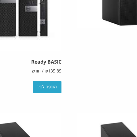
Ready BASIC
135.85
₪
/
חודש
הוספה לסל