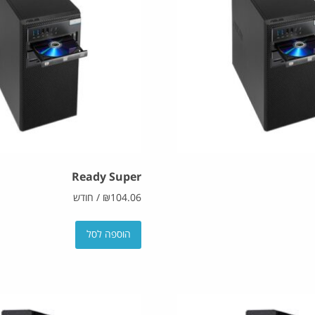
Ready Super
104.06
₪
/
חודש
הוספה לסל