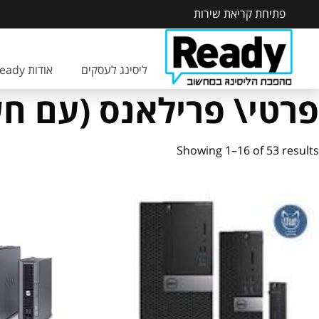
פתיחת קריאת שירות
ליסינג לעסקים
אודות Ready
פרטי\ פרילאנס (עם חשבון l
Showing 1–16 of 53 results