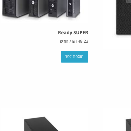
Ready SUPER
148.23
₪
/
חודש
הוספה לסל