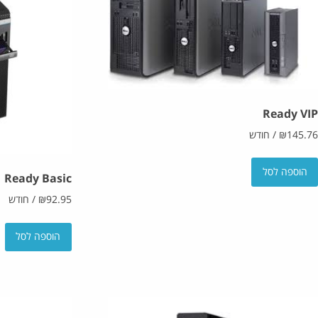
Ready VIP
145.76
₪
/
חודש
הוספה לסל
Ready Basic
92.95
₪
/
חודש
הוספה לסל