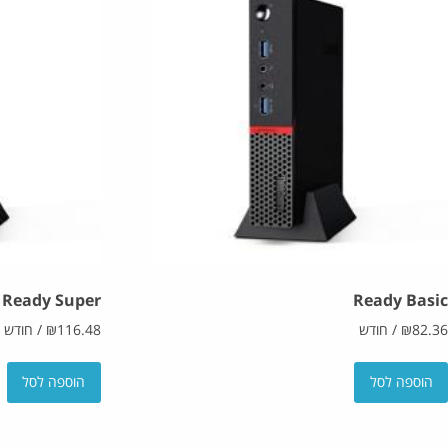
Ready Super
Ready Basic
82.36
₪
/
חודש
116.48
₪
/
חודש
הוספה לסל
הוספה לסל