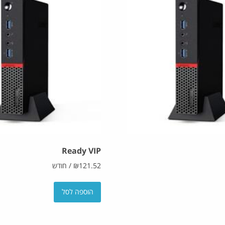
Ready VIP
121.52
₪
/
חודש
הוספה לסל