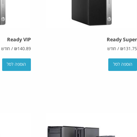
Ready VIP
Ready Super
131.75
₪
/
חודש
140.89
₪
/
חודש
הוספה לסל
הוספה לסל