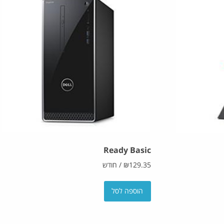
Ready Basic
129.35
₪
/
חודש
הוספה לסל