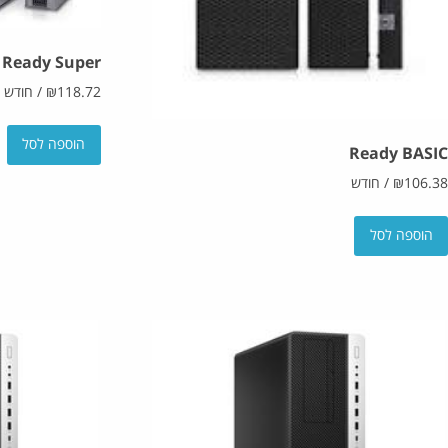
Ready Super
118.72
₪
/
חודש
הוספה לסל
Ready BASIC
106.38
₪
/
חודש
הוספה לסל