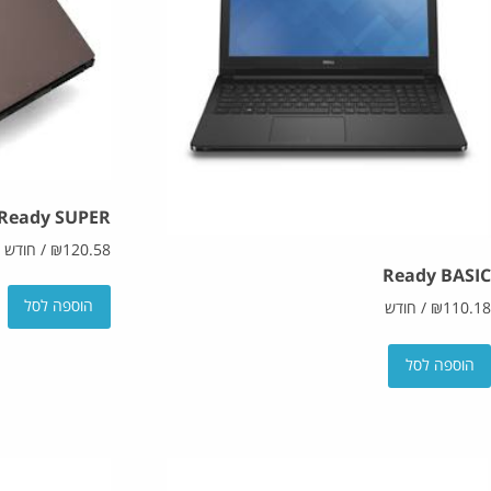
Ready SUPER
120.58
₪
/
חודש
Ready BASIC
הוספה לסל
110.18
₪
/
חודש
הוספה לסל