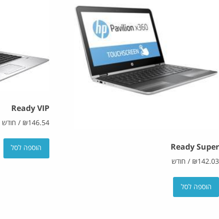
Ready VIP
146.54
₪
/
חודש
Ready Super
הוספה לסל
142.03
₪
/
חודש
הוספה לסל