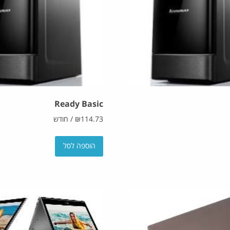
Ready Basic
114.73
₪
/
חודש
הוספה לסל