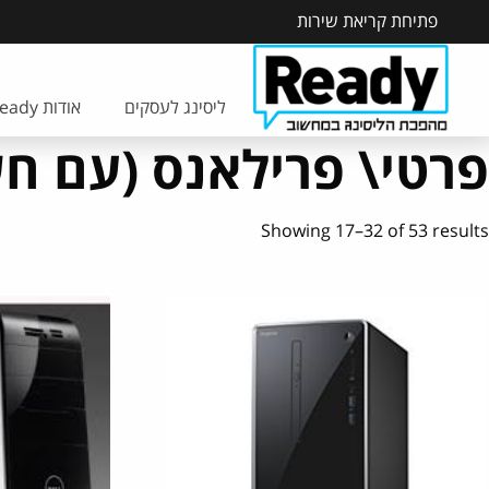
פתיחת קריאת שירות
ליסינג לעסקים
אודות Ready
פרטי\ פרילאנס (עם חשבון l
Showing 17–32 of 53 results