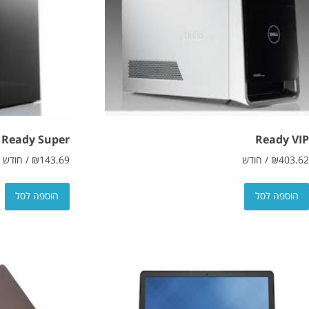
Ready Super
Ready VIP
403.62
₪
/
חודש
143.69
₪
/
חודש
הוספה לסל
הוספה לסל