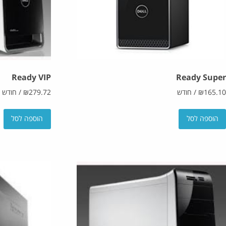
Ready VIP
Ready Super
165.10
₪
/
חודש
279.72
₪
/
חודש
הוספה לסל
הוספה לסל