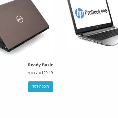
Ready Basic
129.19
₪
/
חודש
הוספה לסל