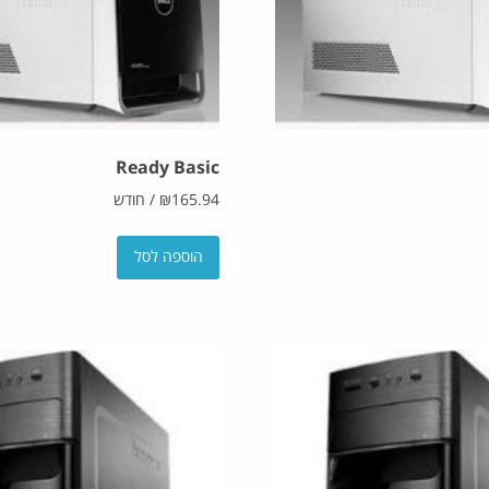
Ready Basic
165.94
₪
/
חודש
הוספה לסל